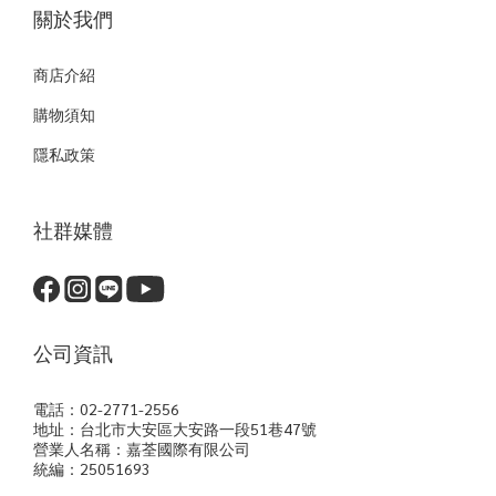
關於我們
商店介紹
購物須知
隱私政策
社群媒體
公司資訊
電話：02-2771-2556
地址：台北市大安區大安路一段51巷47號
營業人名稱：嘉荃國際有限公司
統編：25051693