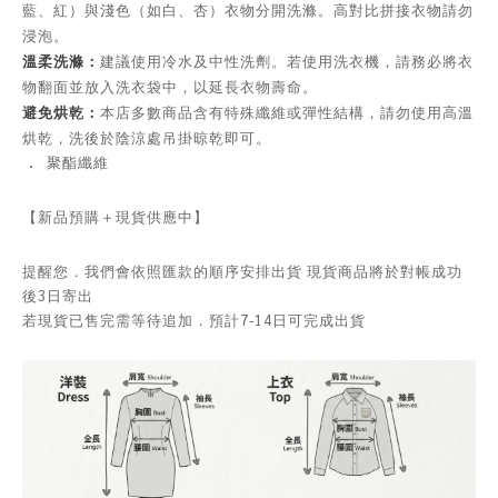
藍、紅）與淺色（如白、杏）衣物分開洗滌。高對比拼接衣物請勿
浸泡。
溫柔洗滌：
建議使用冷水及中性洗劑。若使用洗衣機，請務必將衣
物翻面並放入洗衣袋中，以延長衣物壽命。
避免烘乾：
本店多數商品含有特殊纖維或彈性結構，請勿使用高溫
烘乾，洗後於陰涼處吊掛晾乾即可。
．
聚酯纖維
【新品預購＋現貨供應中】
提醒您．我們會依照匯款的順序安排出貨 現貨商品將於對帳成功
後3日寄出
若現貨已售完需等待追加．預計7-14日可完成出貨