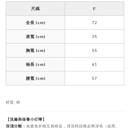
尺碼
F
全長 (cm)
72
肩寬 (cm)
35
胸寬 (cm)
55
袖長 (cm)
61
腰寬 (cm)
57
材質: 棉
【洗滌與保養小叮嚀】
深淺分離：
為避免衣物互相移染，清洗時請務必將深色（如黑、