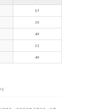
57
30
49
32
49
中】