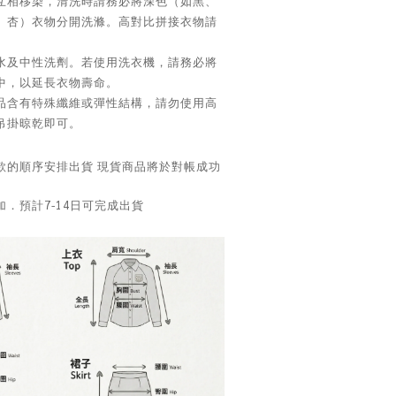
互相移染，清洗時請務必將深色（如黑、
、杏）衣物分開洗滌。高對比拼接衣物請
水及中性洗劑。若使用洗衣機，請務必將
中，以延長衣物壽命。
品含有特殊纖維或彈性結構，請勿使用高
吊掛晾乾即可。
款的順序安排出貨 現貨商品將於對帳成功
．預計7-14日可完成出貨