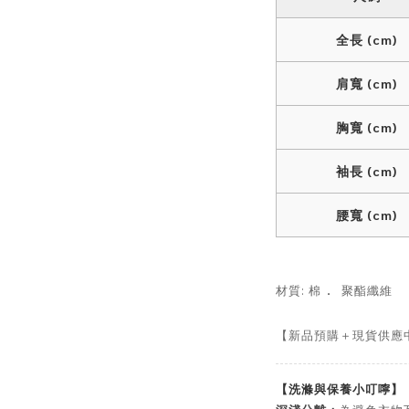
全長 (cm)
肩寬 (cm)
胸寬 (cm)
袖長 (cm)
腰寬 (cm)
．
材質: 棉
聚酯纖維
【新品預購＋現貨供應
【洗滌與保養小叮嚀】