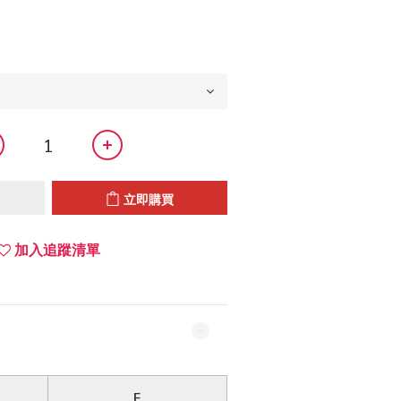
立即購買
加入追蹤清單
F