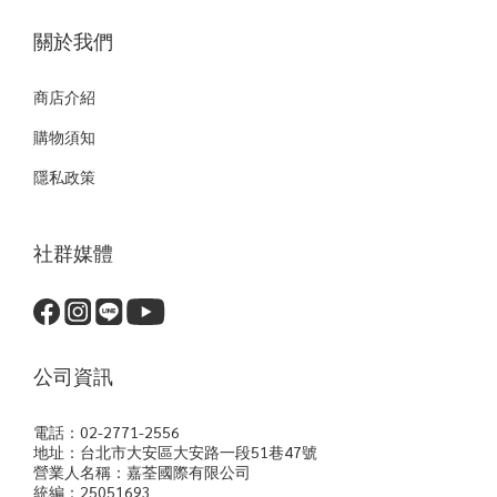
關於我們
商店介紹
購物須知
隱私政策
社群媒體
公司資訊
電話：02-2771-2556
地址：台北市大安區大安路一段51巷47號
營業人名稱：嘉荃國際有限公司
統編：25051693