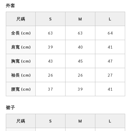
外套
尺碼
S
M
L
全長 (cm)
63
63
64
肩寬 (cm)
39
40
41
胸寬 (cm)
43
45
47
袖長 (cm)
26
26
27
腰寬 (cm)
37
39
41
裙子
尺碼
S
M
L