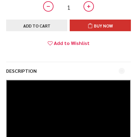
ADD TO CART
BUY NOW
Add to Wishlist
DESCRIPTION