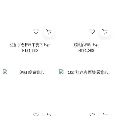
短袖拼色棉料下簍空上衣
飛鼠袖棉料上衣
NT$1,680
NT$1,080