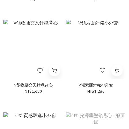
V領收腰交叉針織背心
V領素面針織小外套
NT$1,680
NT$1,280