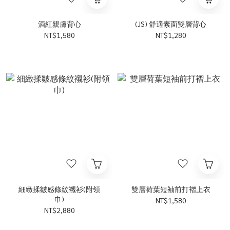
酒紅親膚背心
(JS) 舒適素面雙層背心
NT$1,580
NT$1,280
細緻揉皺感條紋襯衫(附領
雙層荷葉短袖前打褶上衣
巾)
NT$1,580
NT$2,880