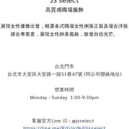
高質感職場服飾
以展現女性優雅出發，精選各式職場女性俐落正裝及場合
洋裝
揉合專業度，展現女性帥美風格，散發自信光芒。
台北門市
台北市大安區大安路一段51巷47號 (同公司聯絡地址)
營業時間
Monday - Sunday 1:00-9:30pm
客服官方Line ID : @jsselect
https://line.me/R/ti/p/%40jsselect