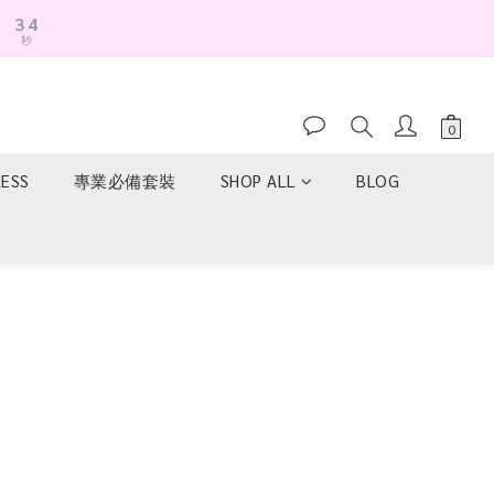
3
4
秒
2
3
1
2
0
1
0
RESS
專業必備套裝
SHOP ALL
BLOG