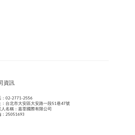
司資訊
：02-2771-2556
址：台北市大安區大安路一段51巷47號
業人名稱：嘉荃國際有限公司
：25051693