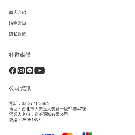
商店介紹
購物須知
隱私政策
社群媒體
公司資訊
電話：02-2771-2556
地址：台北市大安區大安路一段51巷47號
營業人名稱：嘉荃國際有限公司
統編：25051693