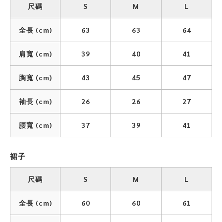
尺碼
S
M
L
全長 (cm)
63
63
64
肩寬 (cm)
39
40
41
胸寬 (cm)
43
45
47
袖長 (cm)
26
26
27
腰寬 (cm)
37
39
41
裙子
尺碼
S
M
L
全長 (cm)
60
60
61