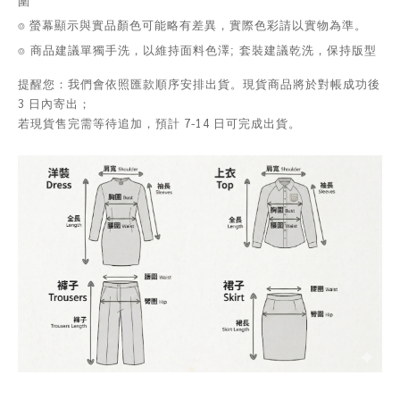
圍
⌾ 螢幕顯示與實品顏色可能略有差異，實際色彩請以實物為準。
⌾ 商品建議單獨手洗，以維持面料色澤; 套裝建議乾洗，保持版型
提醒您：我們會依照匯款順序安排出貨。現貨商品將於對帳成功後
3 日內寄出；
若現貨售完需等待追加，預計 7-14 日可完成出貨。