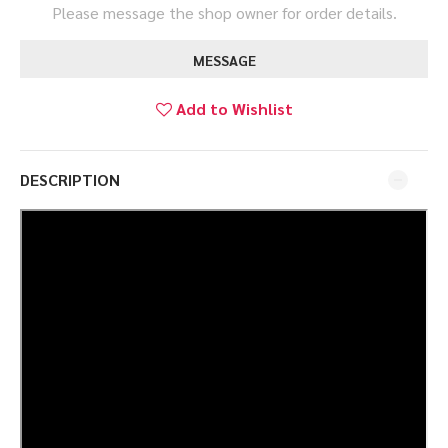
Please message the shop owner for order details.
MESSAGE
Add to Wishlist
DESCRIPTION