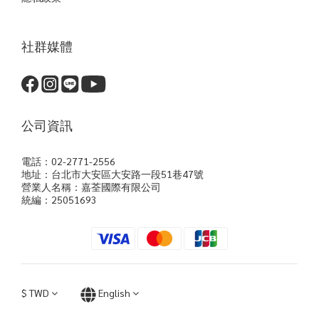
社群媒體
公司資訊
電話：02-2771-2556
地址：台北市大安區大安路一段51巷47號
營業人名稱：嘉荃國際有限公司
統編：25051693
$
TWD
English