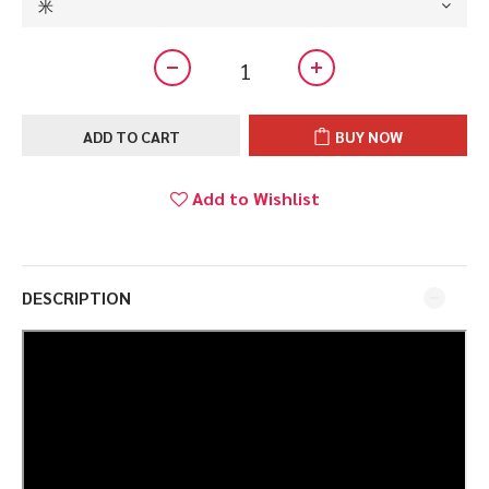
ADD TO CART
BUY NOW
Add to Wishlist
DESCRIPTION