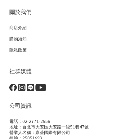
關於我們
商店介紹
購物須知
隱私政策
社群媒體
公司資訊
電話：02-2771-2556
地址：台北市大安區大安路一段51巷47號
營業人名稱：嘉荃國際有限公司
統編：25051693