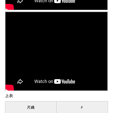
上衣
尺碼
F