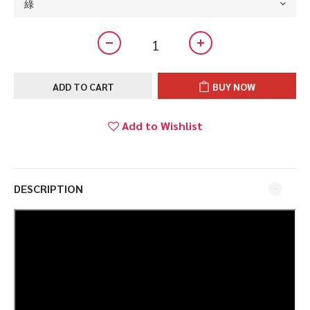
ADD TO CART
BUY NOW
Add to Wishlist
DESCRIPTION