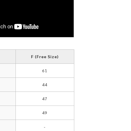
F (Free Size)
61
44
47
49
-