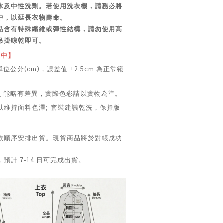
水及中性洗劑。若使用洗衣機，請務必將
中，以延長衣物壽命。
品含有特殊纖維或彈性結構，請勿使用高
吊掛晾乾即可。
應中】
位公分(cm)，誤差值 ±2.5cm 為正常範
色可能略有差異，實際色彩請以實物為準。
以維持面料色澤; 套裝建議乾洗，保持版
款順序安排出貨。現貨商品將於對帳成功
計 7-14 日可完成出貨。