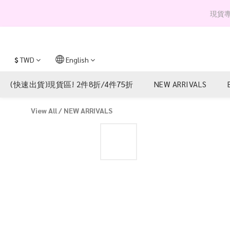
現貨專區 
$
TWD
English
(快速出貨)現貨區! 2件8折/4件75折
NEW ARRIVALS
View All
/
NEW ARRIVALS