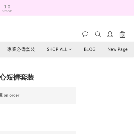
0
9
Seconds
8
7
6
5
4
3
專業必備套裝
SHOP ALL
BLOG
New Page
2
1
0
BUY NOW
背心短褲套裝
on order