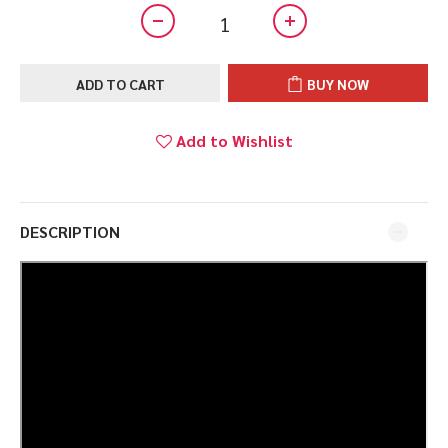
ADD TO CART
BUY NOW
Add to Wishlist
DESCRIPTION