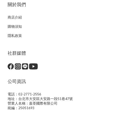
關於我們
商店介紹
購物須知
隱私政策
社群媒體
公司資訊
電話：02-2771-2556
地址：台北市大安區大安路一段51巷47號
營業人名稱：嘉荃國際有限公司
統編：25051693