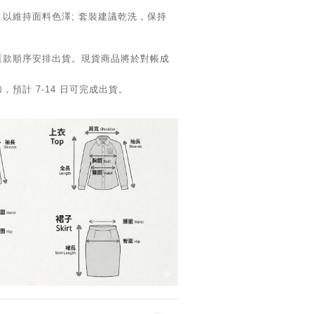
，以維持面料色澤; 套裝建議乾洗，保持
匯款順序安排出貨。現貨商品將於對帳成
預計 7-14 日可完成出貨。