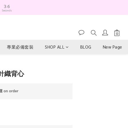
3
5
Seconds
2
4
1
3
0
2
1
0
專業必備套裝
SHOP ALL
BLOG
New Page
BUY NOW
針織背心
on order