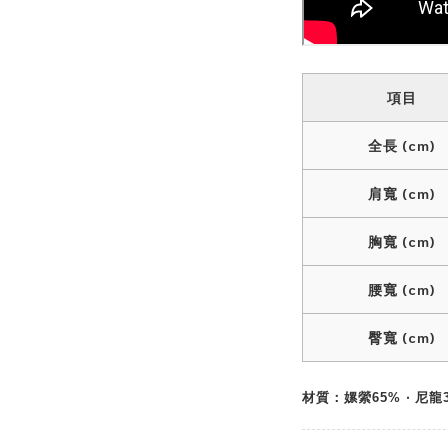
項目
全長 (cm)
肩寬 (cm)
胸寬 (cm)
腰寬 (cm)
臀寬 (cm)
材質：嫘縈65% ‧ 尼龍