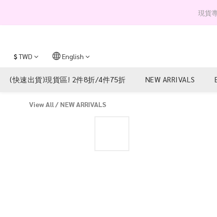
現貨專區 
$
TWD
English
(快速出貨)現貨區! 2件8折/4件75折
NEW ARRIVALS
View All
/
NEW ARRIVALS