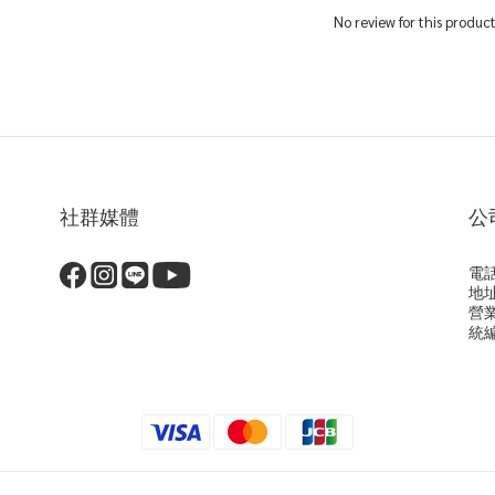
No review for this produc
社群媒體
公
電話
地
營
統編