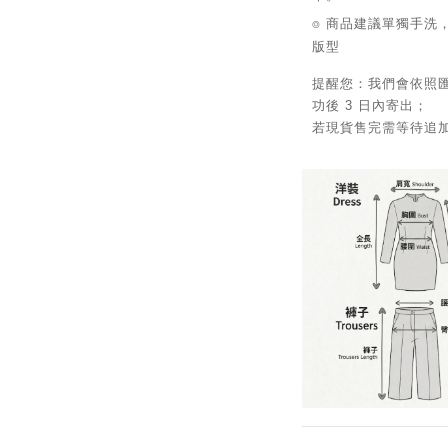
⌾ 商品建議單獨手洗
版型
提醒您：我們會依照
功後 3 日內寄出；
若現貨售完需等待追加，