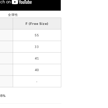
全彈性
F (Free Size)
55
33
41
40
-
35%