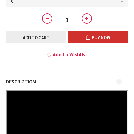
ADD TO CART
BUY NOW
Add to Wishlist
DESCRIPTION