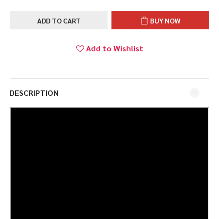
ADD TO CART
BUY NOW
Add to Wishlist
DESCRIPTION