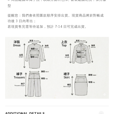
型
提醒您：我們會依照匯款順序安排出貨。現貨商品將於對帳成
功後 3 日內寄出；
若現貨售完需等待追加，預計 7-14 日可完成出貨。
ADDITIONAL DETAILS