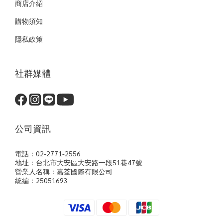
商店介紹
購物須知
隱私政策
社群媒體
公司資訊
電話：02-2771-2556
地址：台北市大安區大安路一段51巷47號
營業人名稱：嘉荃國際有限公司
統編：25051693