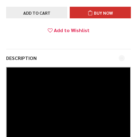
ADD TO CART
BUY NOW
Add to Wishlist
DESCRIPTION