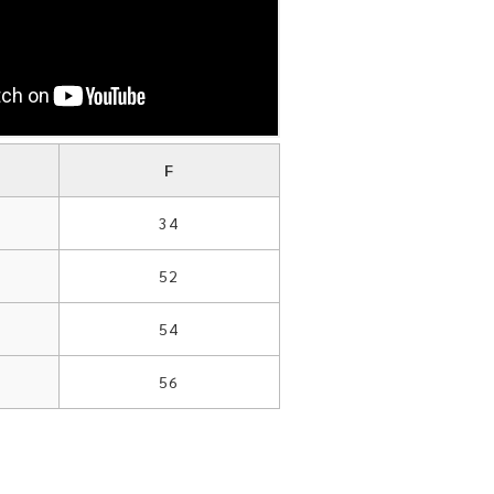
F
34
52
54
56