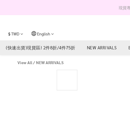
現貨專區 
$
TWD
English
(快速出貨)現貨區! 2件8折/4件75折
NEW ARRIVALS
View All
/
NEW ARRIVALS