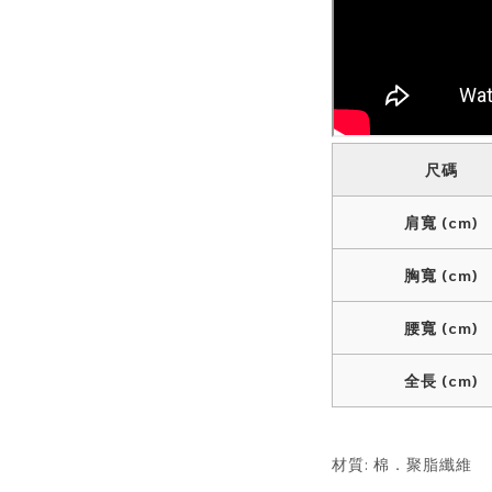
尺碼
肩寬 (cm)
胸寬 (cm)
腰寬 (cm)
全長 (cm)
材質: 棉．聚脂纖維