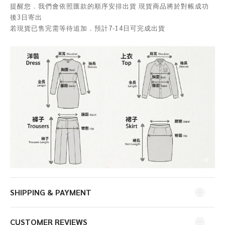
提醒您．我們會依照匯款的順序安排出貨 現貨商品將於對帳成功
後3日寄出
若現貨已售完需等待追加．預計7-14日可完成出貨
SHIPPING & PAYMENT
CUSTOMER REVIEWS