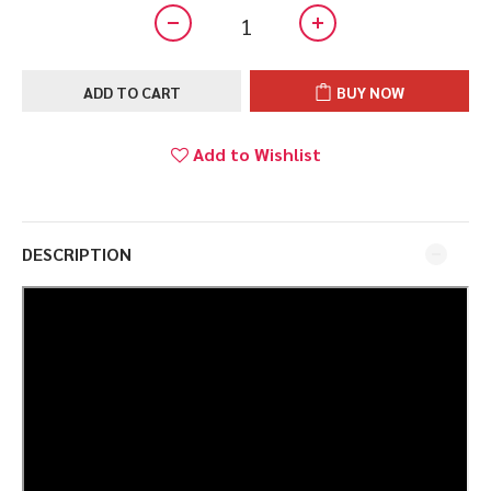
ADD TO CART
BUY NOW
Add to Wishlist
DESCRIPTION