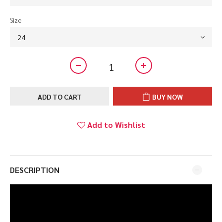
Size
ADD TO CART
BUY NOW
Add to Wishlist
DESCRIPTION