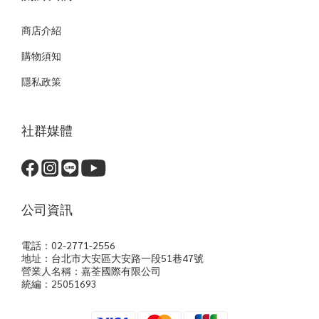
商店介紹
購物須知
隱私政策
社群媒體
公司資訊
電話：02-2771-2556
地址：台北市大安區大安路一段51巷47號
營業人名稱：嘉荃國際有限公司
統編：25051693