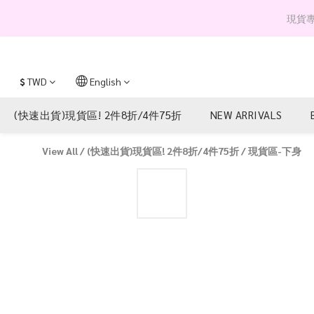
現貨專區 
$
TWD
English
(快速出貨)現貨區! 2件8折/4件75折
NEW ARRIVALS
View All
/
(快速出貨)現貨區! 2件8折/4件75折
/
現貨區-下身