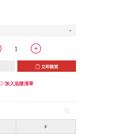
立即購買
加入追蹤清單
F