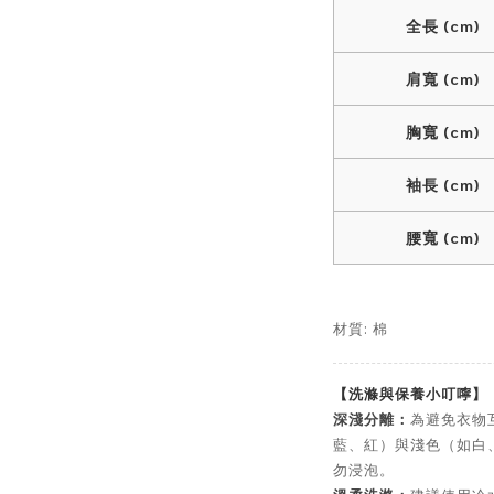
全長 (cm)
肩寬 (cm)
胸寬 (cm)
袖長 (cm)
腰寬 (cm)
材質: 棉
【洗滌與保養小叮嚀】
深淺分離：
為避免衣物
藍、紅）與淺色（如白
勿浸泡。