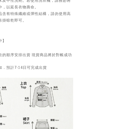
水及中性洗劑。若使用洗衣機，請務必將
中，以延長衣物壽命。
品含有特殊纖維或彈性結構，請勿使用高
吊掛晾乾即可。
中】
款的順序安排出貨 現貨商品將於對帳成功
．預計7-14日可完成出貨