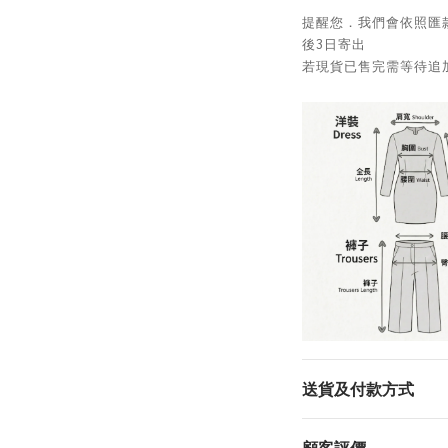
提醒您．我們會依照匯
後3日寄出
若現貨已售完需等待追加
送貨及付款方式
顧客評價