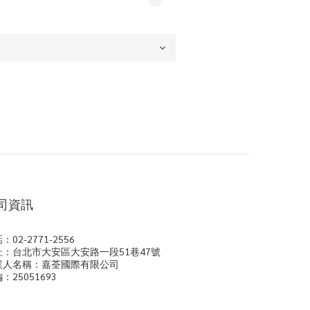
司資訊
：02-2771-2556
址：台北市大安區大安路一段51巷47號
業人名稱：嘉荃國際有限公司
：25051693