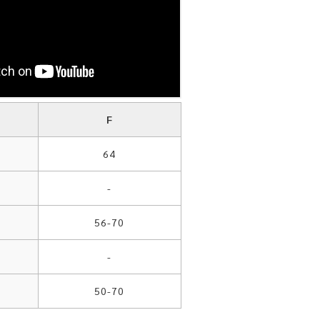
F
64
-
56-70
-
50-70