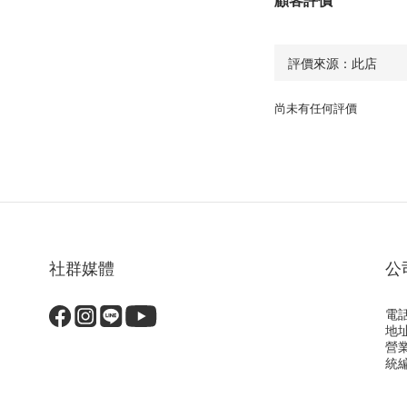
尚未有任何評價
社群媒體
公
電話
地
營
統編