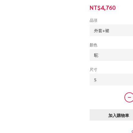
NT$4,760
品項
顏色
尺寸
加入購物車