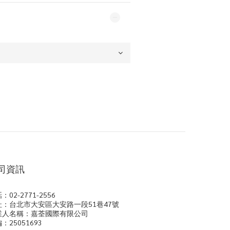
司資訊
：02-2771-2556
址：台北市大安區大安路一段51巷47號
業人名稱：嘉荃國際有限公司
：25051693