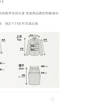
中】
款的順序安排出貨 現貨商品將於對帳成功
．預計7-14日可完成出貨