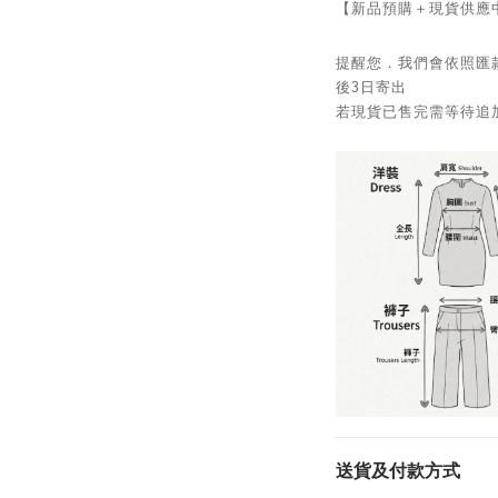
【新品預購＋現貨供應
提醒您．我們會依照匯
後3日寄出
若現貨已售完需等待追加
送貨及付款方式