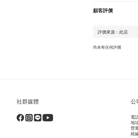
顧客評價
尚未有任何評價
社群媒體
公
電話
地
營
統編