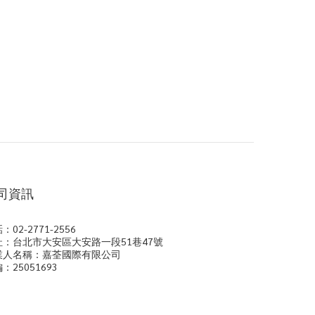
司資訊
：02-2771-2556
址：台北市大安區大安路一段51巷47號
業人名稱：嘉荃國際有限公司
：25051693