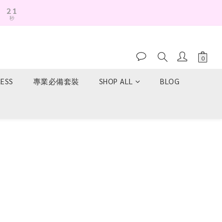
2
1
秒
1
0
0
RESS
專業必備套裝
SHOP ALL
BLOG