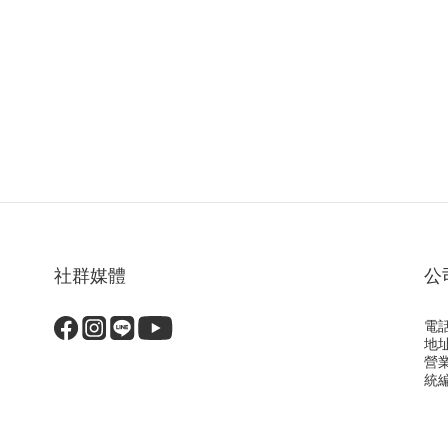
社群媒體
公
電話
地
營
統編