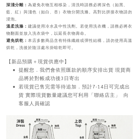
深淺分離：
為避免衣物互相移染，清洗時請務必將深色（如黑、
藍、紅）與淺色（如白、杏）衣物分開洗滌。高對比拼接衣物請勿
浸泡。
溫柔洗滌：
建議使用冷水及中性洗劑。若使用洗衣機，請務必將衣
物翻面並放入洗衣袋中，以延長衣物壽命。
避免烘乾：
本店多數商品含有特殊纖維或彈性結構，請勿使用高溫
烘乾，洗後於陰涼處吊掛晾乾即可。
【新品預購＋現貨供應中】
提醒您．我們會依照匯款的順序安排出貨 現貨商
品將於對帳成功後3日寄出
若現貨已售完需等待追加．預計7-14日可完成出
貨 實際現貨數量建議您可利用「聯絡店主」 向
客服人員確認