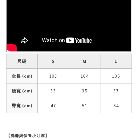
尺碼
S
M
L
全長 (cm)
103
104
105
腰寬 (cm)
33
35
37
臀寬 (cm)
47
51
54
【洗滌與保養小叮嚀】