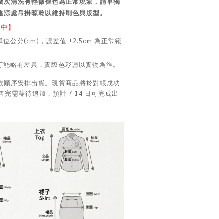
幾次清洗有輕微褪色為正常現象，請單獨
陰涼處吊掛晾乾以維持刷色與版型。
應中】
位公分(cm)，誤差值 ±2.5cm 為正常範
色可能略有差異，實際色彩請以實物為準。
款順序安排出貨。現貨商品將於對帳成功
售完需等待追加，預計 7-14 日可完成出