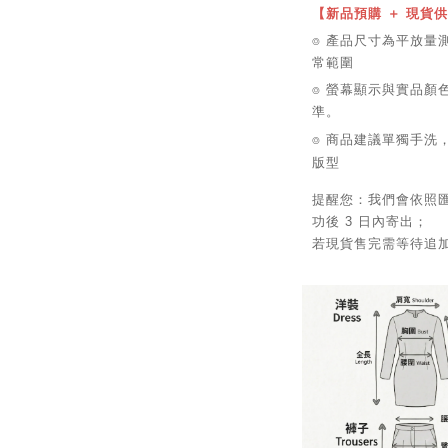
【新品預購 ＋ 現貨
⌾ 產品尺寸為平放量測單
常範圍
⌾ 螢幕顯示與實品顏
準。
⌾ 商品建議單獨手洗
版型
提醒您：我們會依照
功後 3 日內寄出；
若現貨售完需等待追加，