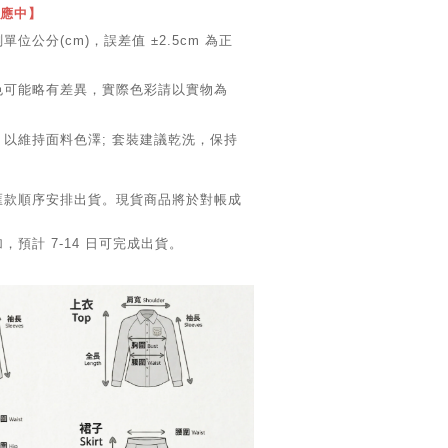
供應中】
位公分(cm)，誤差值 ±2.5cm 為正
色可能略有差異，實際色彩請以實物為
，以維持面料色澤; 套裝建議乾洗，保持
匯款順序安排出貨。現貨商品將於對帳成
預計 7-14 日可完成出貨。