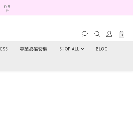
0
8
秒
7
6
5
4
3
2
RESS
專業必備套裝
SHOP ALL
BLOG
1
0