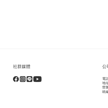
社群媒體
公
電話
地
營
統編