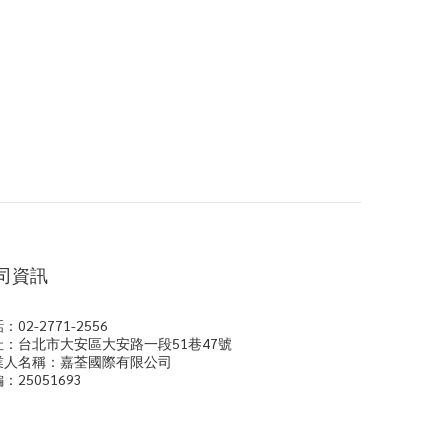
司資訊
：02-2771-2556
址：台北市大安區大安路一段51巷47號
業人名稱：嘉荃國際有限公司
：25051693