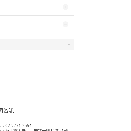
司資訊
：02-2771-2556
址：台北市大安區大安路一段51巷47號