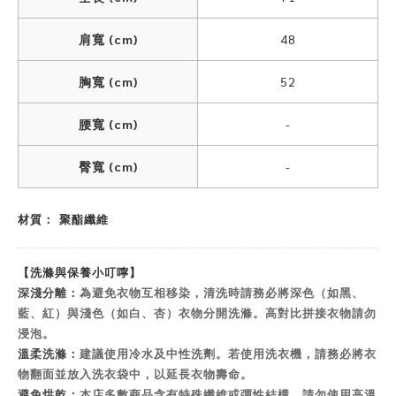
肩寬 (cm)
48
胸寬 (cm)
52
腰寬 (cm)
-
臀寬 (cm)
-
材質： 聚酯纖維
【洗滌與保養小叮嚀】
深淺分離：
為避免衣物互相移染，清洗時請務必將深色（如黑、
藍、紅）與淺色（如白、杏）衣物分開洗滌。高對比拼接衣物請勿
浸泡。
溫柔洗滌：
建議使用冷水及中性洗劑。若使用洗衣機，請務必將衣
物翻面並放入洗衣袋中，以延長衣物壽命。
避免烘乾：
本店多數商品含有特殊纖維或彈性結構，請勿使用高溫