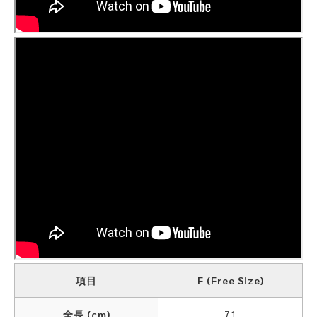
項目
F (Free Size)
全長 (cm)
71