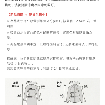
烘乾，洗後於陰涼處吊掛晾乾即可。
【新品預購 ＋ 現貨供應中】
⌾ 產品尺寸為平放量測單位公分(cm)，誤差值 ±2.5cm 為正常
範圍
⌾ 螢幕顯示與實品顏色可能略有差異，實際色彩請以實物為
準。
⌾ 商品建議單獨手洗，以維持面料色澤; 套裝建議乾洗，保持版
型
提醒您：我們會依照匯款順序安排出貨。現貨商品將於對帳成
功後 3 日內寄出；
若現貨售完需等待追加，預計 7-14 日可完成出貨。