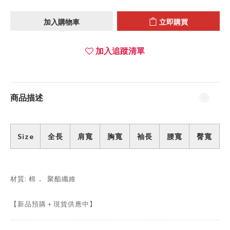
加入購物車
立即購買
加入追蹤清單
商品描述
Size
全長
肩寬
胸寬
袖長
腰寬
臀寬
．
材質: 棉
聚酯纖維
【新品預購＋現貨供應中】