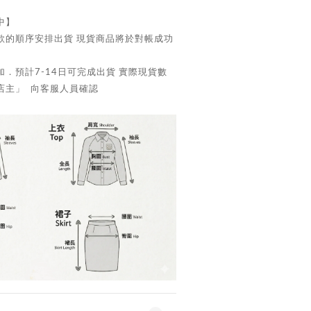
中】
款的順序安排出貨 現貨商品將於對帳成功
．預計7-14日可完成出貨 實際現貨數
店主」 向客服人員確認