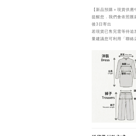
【新品預購＋現貨供應
提醒您．我們會依照匯
後3日寄出
若現貨已售完需等待追加
量建議您可利用「聯絡