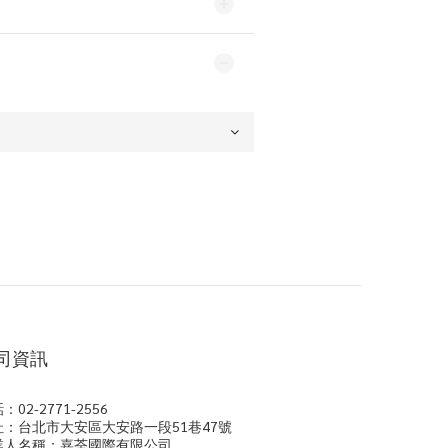
司資訊
：02-2771-2556
址：台北市大安區大安路一段51巷47號
業人名稱：嘉荃國際有限公司