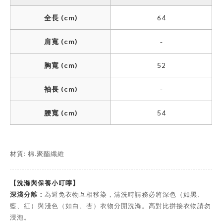
全長 (cm)
64
肩寬 (cm)
-
胸寬 (cm)
52
袖長 (cm)
-
腰寬 (cm)
54
材質: 棉.聚酯纖維
【洗滌與保養小叮嚀】
深淺分離：
為避免衣物互相移染，清洗時請務必將深色（如黑、
藍、紅）與淺色（如白、杏）衣物分開洗滌。高對比拼接衣物請勿
浸泡。