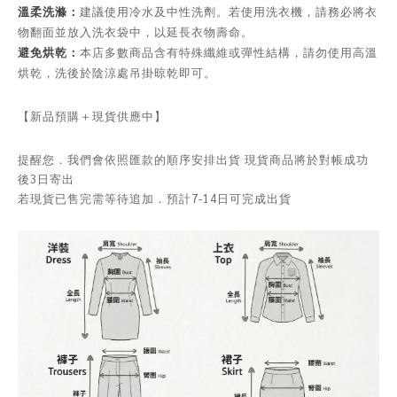
溫柔洗滌：
建議使用冷水及中性洗劑。若使用洗衣機，請務必將衣
物翻面並放入洗衣袋中，以延長衣物壽命。
避免烘乾：
本店多數商品含有特殊纖維或彈性結構，請勿使用高溫
烘乾，洗後於陰涼處吊掛晾乾即可。
【新品預購＋現貨供應中】
提醒您．我們會依照匯款的順序安排出貨 現貨商品將於對帳成功
後3日寄出
若現貨已售完需等待追加．預計7-14日可完成出貨