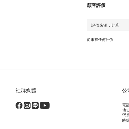
顧客評價
尚未有任何評價
社群媒體
公
電話
地
營
統編