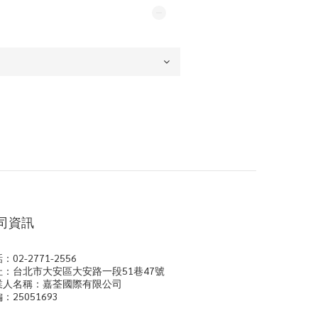
司資訊
：02-2771-2556
址：台北市大安區大安路一段51巷47號
業人名稱：嘉荃國際有限公司
：25051693