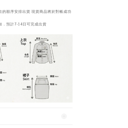
款的順序安排出貨 現貨商品將於對帳成功
．預計7-14日可完成出貨