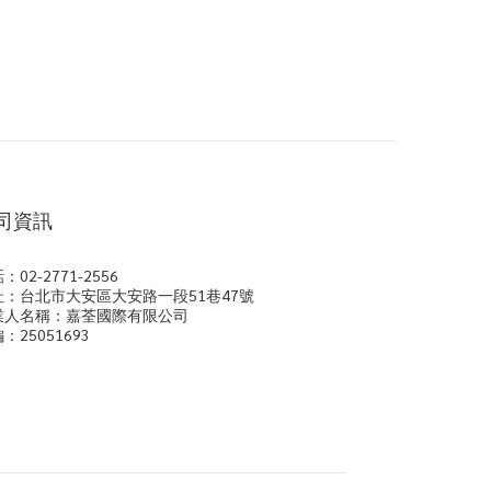
司資訊
：02-2771-2556
址：台北市大安區大安路一段51巷47號
業人名稱：嘉荃國際有限公司
：25051693