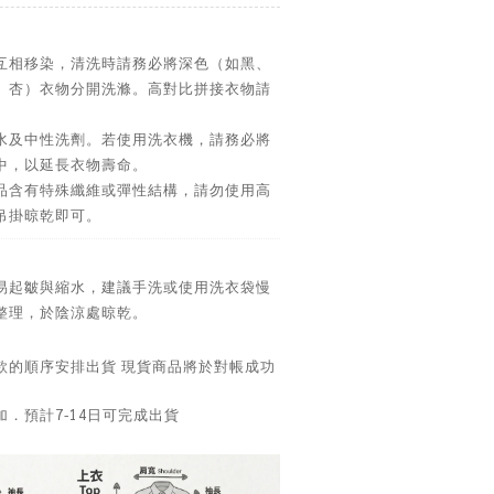
互相移染，清洗時請務必將深色（如黑、
、杏）衣物分開洗滌。高對比拼接衣物請
水及中性洗劑。若使用洗衣機，請務必將
中，以延長衣物壽命。
品含有特殊纖維或彈性結構，請勿使用高
吊掛晾乾即可。
易起皺與縮水，建議手洗或使用洗衣袋慢
整理，於陰涼處晾乾。
款的順序安排出貨 現貨商品將於對帳成功
．預計7-14日可完成出貨