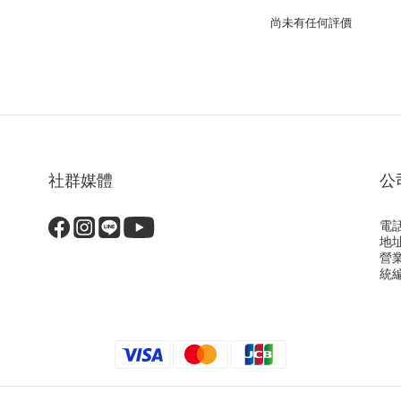
尚未有任何評價
社群媒體
公
電話
地
營
統編