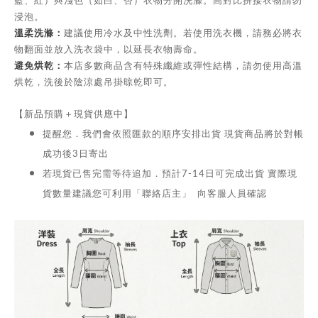
浸泡。
溫柔洗滌：
建議使用冷水及中性洗劑。若使用洗衣機，請務必將衣
物翻面並放入洗衣袋中，以延長衣物壽命。
避免烘乾：
本店多數商品含有特殊纖維或彈性結構，請勿使用高溫
烘乾，洗後於陰涼處吊掛晾乾即可。
【新品預購＋現貨供應中】
提醒您．我們會依照匯款的順序安排出貨 現貨商品將於對帳
成功後3日寄出
若現貨已售完需等待追加．預計7-14日可完成出貨 實際現
貨數量建議您可利用「聯絡店主」 向客服人員確認