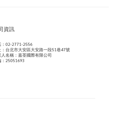
司資訊
：02-2771-2556
址：台北市大安區大安路一段51巷47號
業人名稱：嘉荃國際有限公司
：25051693