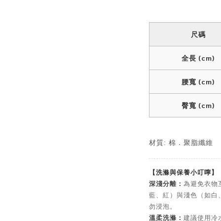
尺碼
全長 (cm)
腰寬 (cm)
臀寬 (cm)
材質: 棉．聚脂纖維
【洗滌與保養小叮嚀】
深淺分離：
為避免衣物
藍、紅）與淺色（如白
勿浸泡。
溫柔洗滌：
建議使用冷