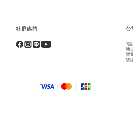
社群媒體
公
電話
地
營
統編