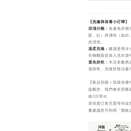
【洗滌與保養小叮嚀】
深淺分離：
為避免衣物
藍、紅）與淺色（如白
勿浸泡。
溫柔洗滌：
建議使用冷
衣物翻面並放入洗衣袋
避免烘乾：
本店多數商
溫烘乾，洗後於陰涼處
【新品預購＋現貨供應
提醒您．我們會依照匯
後3日寄出
若現貨已售完需等待追加
量建議您可利用「聯絡