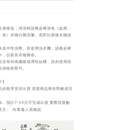
互相移染，清洗時請務必將深色（如黑、
、杏）衣物分開洗滌。高對比拼接衣物請
水及中性洗劑。若使用洗衣機，請務必將
中，以延長衣物壽命。
品含有特殊纖維或彈性結構，請勿使用高
吊掛晾乾即可。
中】
款的順序安排出貨 現貨商品將於對帳成功
．預計7-14日可完成出貨 實際現貨數
店主」 向客服人員確認