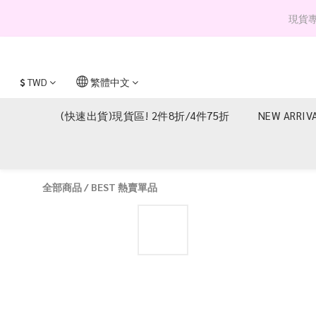
現貨專區 
$
TWD
繁體中文
(快速出貨)現貨區! 2件8折/4件75折
NEW ARRIV
全部商品
/
BEST 熱賣單品