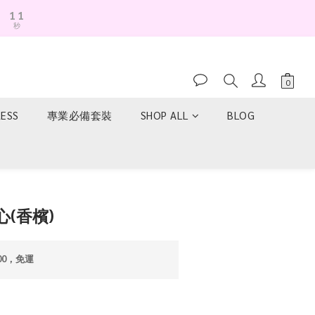
1
0
秒
0
RESS
專業必備套裝
SHOP ALL
BLOG
立即購買
(香檳)
00，免運