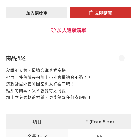
加入購物車
立即購買
加入追蹤清單
商品描述
秋季的天氣，最適合洋蔥式穿搭，
裡面一件薄薄長袖加上小外套最適合不過了，
這款針織外套的圖案也太好看了吧！
點點的圖案，又不會覺得太可愛，
加上本身柔軟的材質，更能駕馭任何衣服呢！
項目
F (Free Size)
全長 (cm)
56