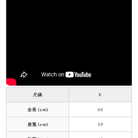
尺碼
F
全長 (cm)
60
肩寬 (cm)
39