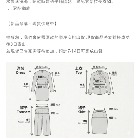
水慢速洗滌；晾乾時建議平鋪陰乾，避免衣架拉長衣物。
．
聚酯纖維
【新品預購＋現貨供應中】
提醒您．我們會依照匯款的順序安排出貨 現貨商品將於對帳成功
後3日寄出
若現貨已售完需等待追加．預計7-14日可完成出貨