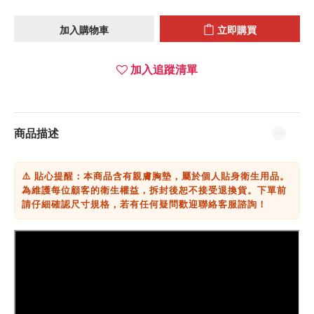
加入購物車
立即購買
加入追蹤清單
商品描述
⚠️ 貼心提醒：本商品含有親膚胸墊，屬於個人貼身衛生用品。
為維護每位顧客的衛生權益，拆封後恕不接受退換貨。下單前
請仔細確認尺寸規格，若有任何疑問歡迎聯絡客服諮詢！