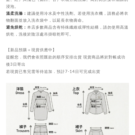
浸泡。
溫柔洗滌：
建議使用冷水及中性洗劑。若使用洗衣機，請務必將衣
物翻面並放入洗衣袋中，以延長衣物壽命。
避免烘乾：
本店多數商品含有特殊纖維或彈性結構，請勿使用高溫
烘乾，洗後於陰涼處吊掛晾乾即可。
【新品預購＋現貨供應中】
提醒您．我們會依照匯款的順序安排出貨 現貨商品將於對帳成功
後3日寄出
若現貨已售完需等待追加．預計7-14日可完成出貨