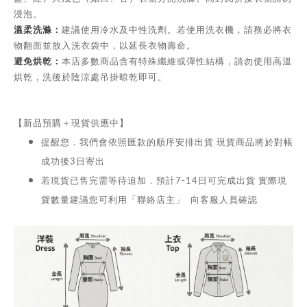
浸泡。
溫柔洗滌：
建議使用冷水及中性洗劑。若使用洗衣機，請務必將衣
物翻面並放入洗衣袋中，以延長衣物壽命。
避免烘乾：
本店多數商品含有特殊纖維或彈性結構，請勿使用高溫
烘乾，洗後於陰涼處吊掛晾乾即可。
【新品預購＋現貨供應中】
提醒您．我們會依照匯款的順序安排出貨 現貨商品將於對帳
成功後3日寄出
若現貨已售完需等待追加．預計7-14日可完成出貨 實際現
貨數量建議您可利用「聯絡店主」 向客服人員確認