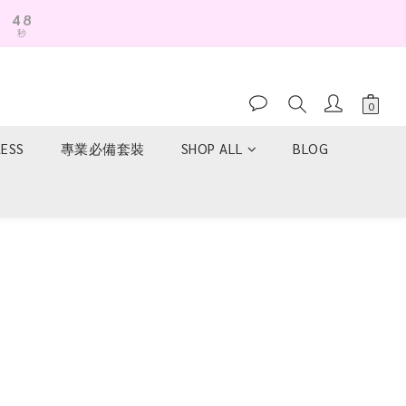
8
4
7
秒
3
6
2
5
1
4
0
3
2
RESS
專業必備套裝
SHOP ALL
BLOG
1
0