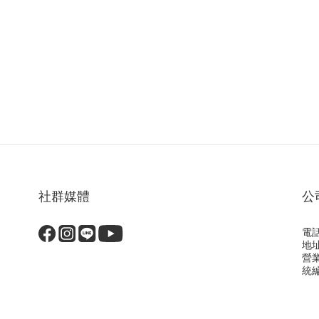
社群媒體
公
電話
地
營
統編