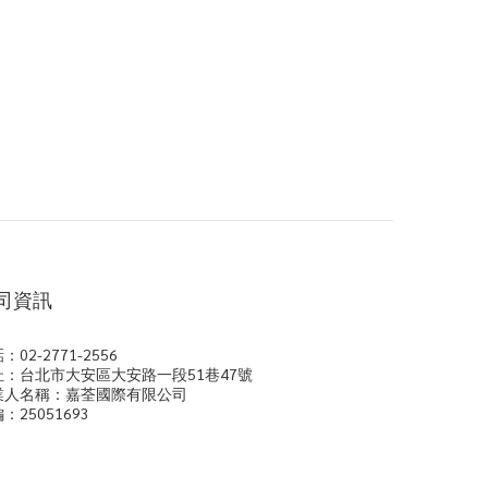
司資訊
：02-2771-2556
址：台北市大安區大安路一段51巷47號
業人名稱：嘉荃國際有限公司
：25051693