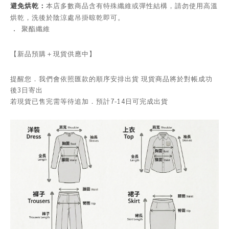
避免烘乾：
本店多數商品含有特殊纖維或彈性結構，請勿使用高溫
烘乾，洗後於陰涼處吊掛晾乾即可。
．
聚酯纖維
【新品預購＋現貨供應中】
提醒您．我們會依照匯款的順序安排出貨 現貨商品將於對帳成功
後3日寄出
若現貨已售完需等待追加．預計7-14日可完成出貨