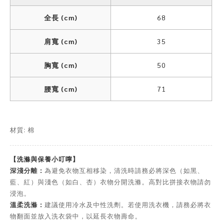
全長 (cm)
68
肩寬 (cm)
35
胸寬 (cm)
50
腰寬 (cm)
71
材質: 棉
【洗滌與保養小叮嚀】
深淺分離：
為避免衣物互相移染，清洗時請務必將深色（如黑、
藍、紅）與淺色（如白、杏）衣物分開洗滌。高對比拼接衣物請勿
浸泡。
溫柔洗滌：
建議使用冷水及中性洗劑。若使用洗衣機，請務必將衣
物翻面並放入洗衣袋中，以延長衣物壽命。