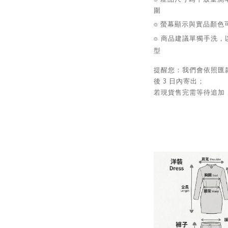
圍
⌾ 螢幕顯示與實品顏
⌾ 商品建議單獨手洗，
型
提醒您：我們會依照匯
後 3 日內寄出；
若現貨售完需等待追加，預