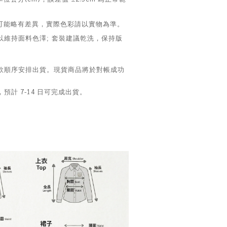
色可能略有差異，實際色彩請以實物為準。
以維持面料色澤; 套裝建議乾洗，保持版
款順序安排出貨。現貨商品將於對帳成功
計 7-14 日可完成出貨。