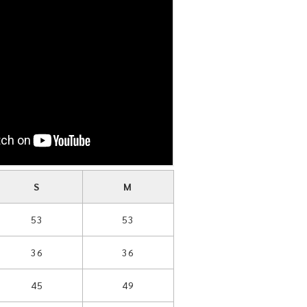
S
M
53
53
36
36
45
49