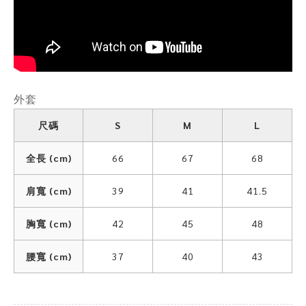
外套
尺碼
S
M
L
全長 (cm)
66
67
68
肩寬 (cm)
39
41
41.5
胸寬 (cm)
42
45
48
腰寬 (cm)
37
40
43