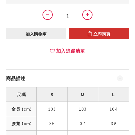
加入購物車
立即購買
加入追蹤清單
商品描述
尺碼
S
M
L
全長 (cm)
103
103
104
腰寬 (cm)
35
37
39