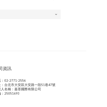
司資訊
：02-2771-2556
址：台北市大安區大安路一段51巷47號
業人名稱：嘉荃國際有限公司
：25051693