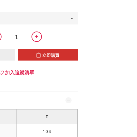
立即購買
加入追蹤清單
F
104