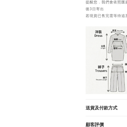
提醒您．我們會依照匯
後3日寄出
若現貨已售完需等待追加
送貨及付款方式
顧客評價