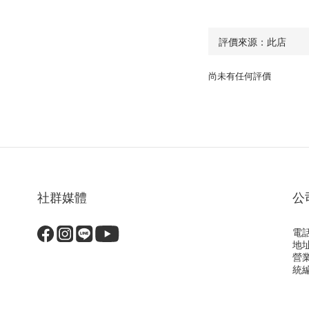
尚未有任何評價
社群媒體
公
電話
地
營
統編