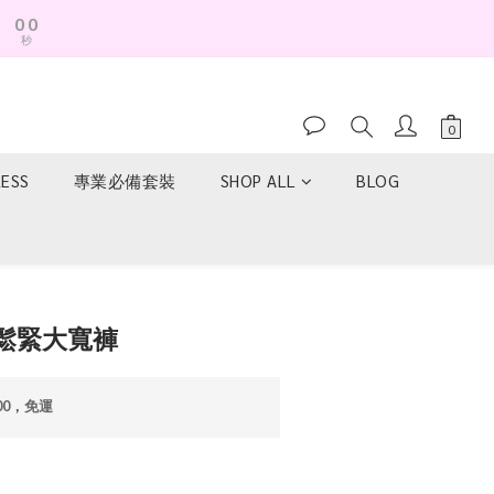
3
2
2
1
秒
1
0
0
RESS
專業必備套裝
SHOP ALL
BLOG
立即購買
鬆緊大寬褲
00，免運